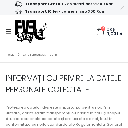
Transport Gratuit
• comenzi peste 300 Ron
Transport 16 lei
• comenzi sub 300 Ron
0
Coş
0,00
lei
HOME
DATE PERSONALE – GDPR
INFORMAȚII CU PRIVIRE LA DATELE
PERSONALE COLECTATE
Protejarea datelor dvs este importantă pentru noi. Prin
urmare, dorim să fim transparenți cu privire la tipul și scopul
datelor personale colectate și prelucrate de noi, totul în
conformitate cu noile standarde ale Regulamentului General