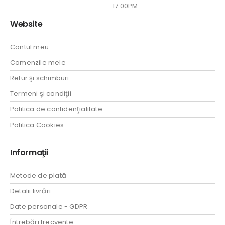
17:00PM
Website
Contul meu
Comenzile mele
Retur şi schimburi
Termeni şi condiţii
Politica de confidenţialitate
Politica Cookies
Informaţii
Metode de plată
Detalii livrări
Date personale - GDPR
Întrebări frecvente