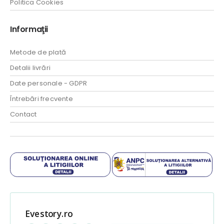
Politica Cookies
Informaţii
Metode de plată
Detalii livrări
Date personale - GDPR
Întrebări frecvente
Contact
Evestory.ro