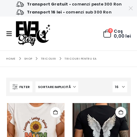
Transport Gratuit
• comenzi peste 300 Ron
Transport 16 lei
• comenzi sub 300 Ron
0
Coş
0,00
lei
HOME
SHOP
TRICOURI
TRICOURI PENTRU EA
FILTER