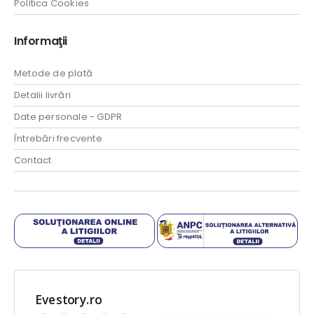
Politica Cookies
Informaţii
Metode de plată
Detalii livrări
Date personale - GDPR
Întrebări frecvente
Contact
Evestory.ro