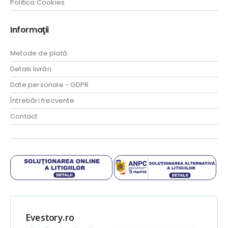
Politica Cookies
Informaţii
Metode de plată
Detalii livrări
Date personale - GDPR
Întrebări frecvente
Contact
Evestory.ro