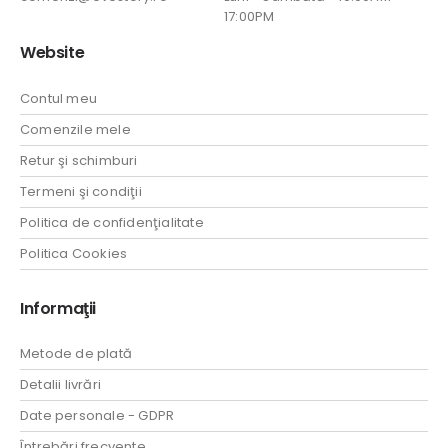
17:00PM
Website
Contul meu
Comenzile mele
Retur şi schimburi
Termeni şi condiţii
Politica de confidenţialitate
Politica Cookies
Informaţii
Metode de plată
Detalii livrări
Date personale - GDPR
Întrebări frecvente