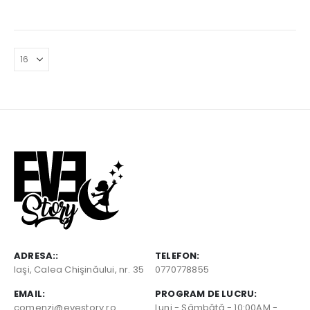
ADRESA::
TELEFON:
Iaşi, Calea Chişinăului, nr. 35
0770778855
EMAIL:
PROGRAM DE LUCRU:
comenzi@evestory.ro
Luni - Sâmbătă - 10:00AM -