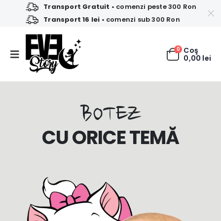
Transport Gratuit
• comenzi peste 300 Ron
Transport 16 lei
• comenzi sub 300 Ron
0
Coş
0,00
lei
BOTEZ
CU ORICE TEMĂ