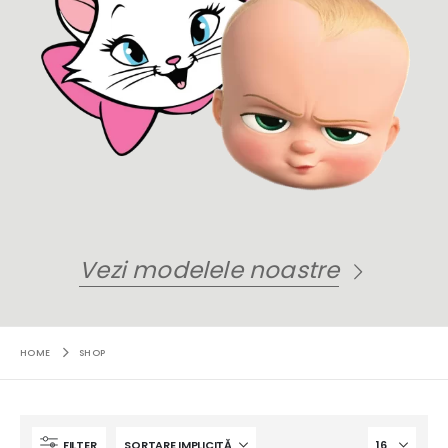
Vezi modelele noastre
HOME
SHOP
FILTER