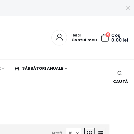
0
Coş
Hello!
Contul meu
0,00
lei
E
SĂRBĂTORI ANUALE
CAUTĂ
Arată: