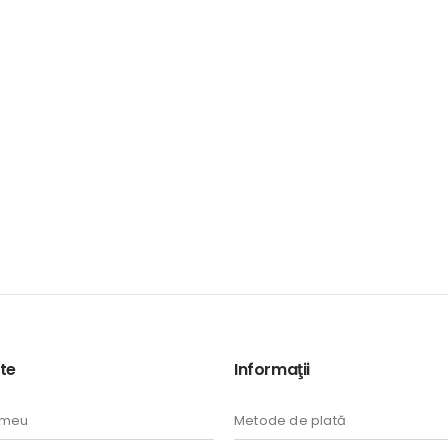
te
Informaţii
 meu
Metode de plată