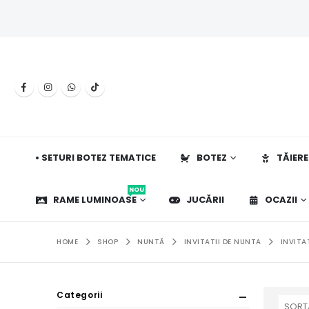
• SETURI BOTEZ TEMATICE
BOTEZ
TĂIERE
NOU
RAME LUMINOASE
JUCĂRII
OCAZII
HOME
SHOP
NUNTĂ
INVITATII DE NUNTA
INVITA
Categorii