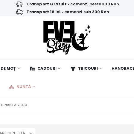
Transport Gratuit
• comenzi peste 300 Ron
Transport 16 lei
• comenzi sub 300 Ron
 DE MOŢ
CADOURI
TRICOURI
HANORAC
NUNTĂ
TII NUNTA VIDEO