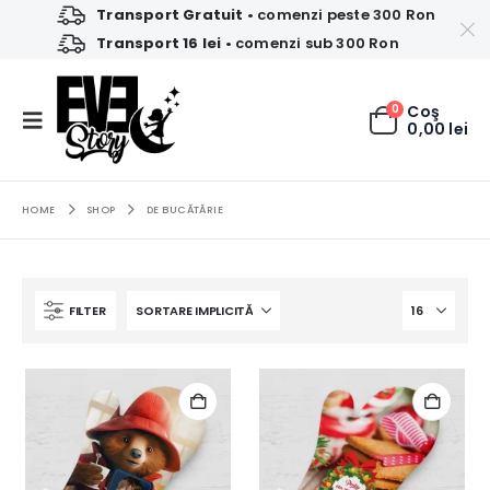
Transport Gratuit
• comenzi peste 300 Ron
Transport 16 lei
• comenzi sub 300 Ron
0
Coş
0,00
lei
HOME
SHOP
DE BUCĂTĂRIE
FILTER