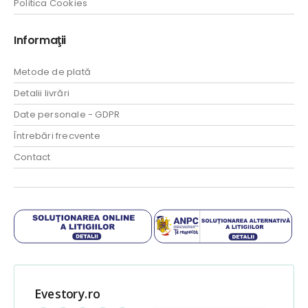
Politica Cookies
Informaţii
Metode de plată
Detalii livrări
Date personale - GDPR
Întrebări frecvente
Contact
Evestory.ro