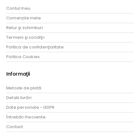
Contul meu
Comenzile mele
Retur şi schimburi
Termeni şi condiţii
Politica de confidenţialitate
Politica Cookies
Informaţii
Metode de plată
Detalii livrări
Date personale - GDPR
Întrebări frecvente
Contact