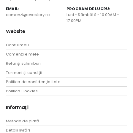
EMAIL:
PROGRAM DE LUCRU:
comenzi@evestory.ro
Luni - Sâmbătă - 10:00AM -
17:00PM
Website
Contul meu
Comenzile mele
Retur şi schimburi
Termeni şi condiţii
Politica de confidenţialitate
Politica Cookies
Informaţii
Metode de plată
Detalii livrări