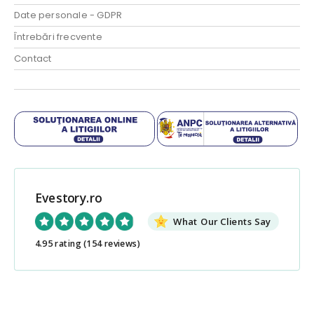
Date personale - GDPR
Întrebări frecvente
Contact
Evestory.ro
What Our Clients Say
4.95 rating
(154 reviews)