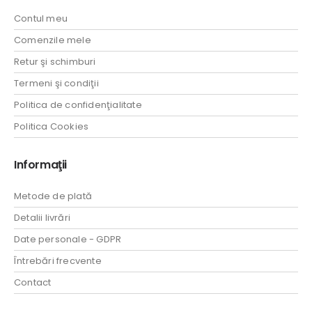
Contul meu
Comenzile mele
Retur şi schimburi
Termeni şi condiţii
Politica de confidenţialitate
Politica Cookies
Informaţii
Metode de plată
Detalii livrări
Date personale - GDPR
Întrebări frecvente
Contact