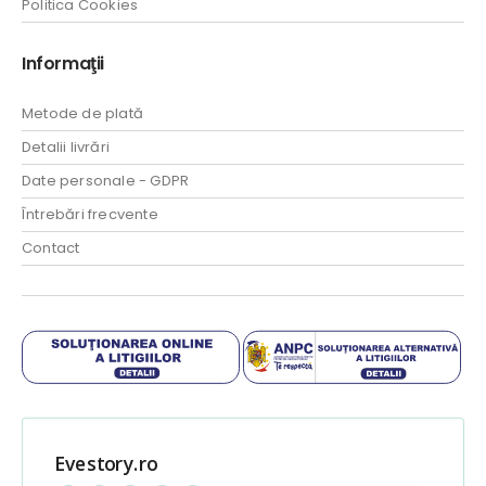
Politica Cookies
Informaţii
Metode de plată
Detalii livrări
Date personale - GDPR
Întrebări frecvente
Contact
Evestory.ro