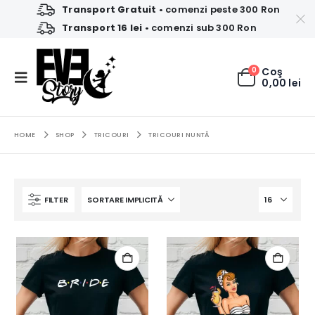
Transport Gratuit
• comenzi peste 300 Ron
Transport 16 lei
• comenzi sub 300 Ron
0
Coş
0,00
lei
HOME
SHOP
TRICOURI
TRICOURI NUNTĂ
FILTER