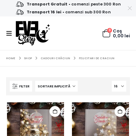
Transport Gratuit
• comenzi peste 300 Ron
Transport 16 lei
• comenzi sub 300 Ron
0
Coş
0,00
lei
HOME
SHOP
CADOURI CRĂCIUN
FELICITARI DE CRACIUN
FILTER