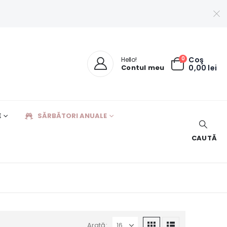
0
Coş
Hello!
Contul meu
0,00
lei
E
SĂRBĂTORI ANUALE
CAUTĂ
Arată: