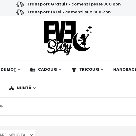
Transport Gratuit
• comenzi peste 300 Ron
Transport 16 lei
• comenzi sub 300 Ron
 DE MOŢ
CADOURI
TRICOURI
HANORAC
NUNTĂ
UN