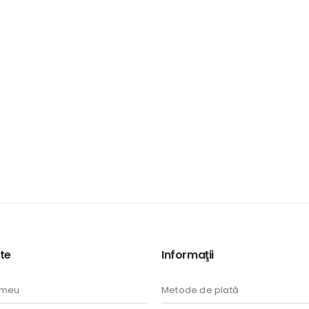
te
Informaţii
 meu
Metode de plată