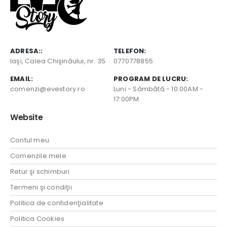
ADRESA::
TELEFON:
Iaşi, Calea Chişinăului, nr. 35
0770778855
EMAIL:
PROGRAM DE LUCRU:
comenzi@evestory.ro
Luni - Sâmbătă - 10:00AM -
17:00PM
Website
Contul meu
Comenzile mele
Retur şi schimburi
Termeni şi condiţii
Politica de confidenţialitate
Politica Cookies