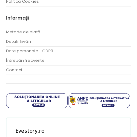
Politica Cookies
Informaţii
Metode de plată
Detalii livrări
Date personale - GDPR
Întrebări frecvente
Contact
Evestory.ro