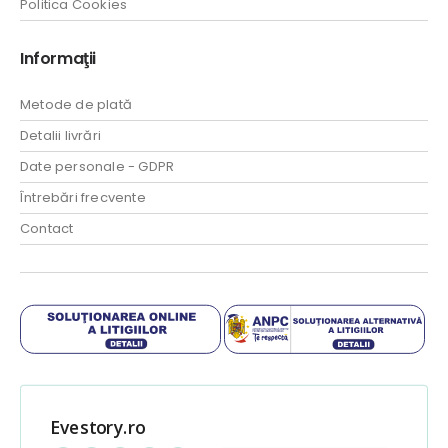
Politica Cookies
Informaţii
Metode de plată
Detalii livrări
Date personale - GDPR
Întrebări frecvente
Contact
Evestory.ro