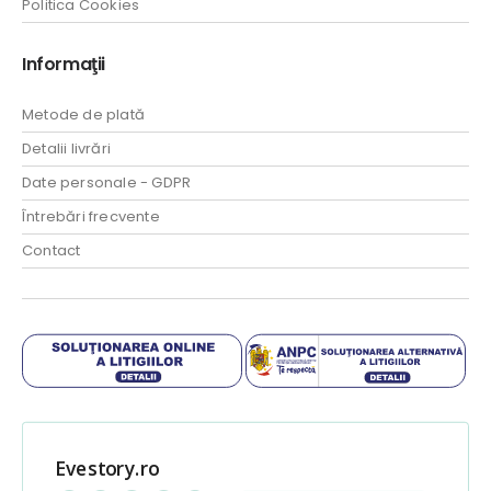
Politica Cookies
Informaţii
Metode de plată
Detalii livrări
Date personale - GDPR
Întrebări frecvente
Contact
Evestory.ro