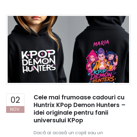
Cele mai frumoase cadouri cu
02
Huntrix KPop Demon Hunters –
NOV.
idei originale pentru fanii
universului KPop
Dacă ai acasă un copil sau un