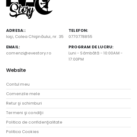
ADRESA::
TELEFON:
Iaşi, Calea Chişinăului, nr. 35
0770778855
EMAIL:
PROGRAM DE LUCRU:
comenzi@evestory.ro
Luni - Sâmbătă - 10:00AM -
17:00PM
Website
Contul meu
Comenzile mele
Retur şi schimburi
Termeni şi condiţii
Politica de confidenţialitate
Politica Cookies