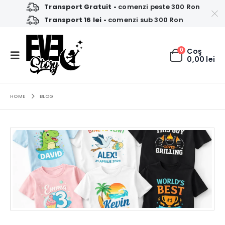
Transport Gratuit
• comenzi peste 300 Ron
Transport 16 lei
• comenzi sub 300 Ron
0
Coş
0,00
lei
HOME
BLOG