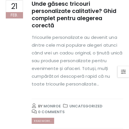
Unde găsesc tricouri
21
personalizate calitative? Ghid
FEB.
complet pentru alegerea
corectă
Tricourile personalizate au devenit una
dintre cele mai populare alegeri atunci
când vrei un cadou original, o ținută unică
sau produse personalizate pentru
evenimente și afaceri. Totuși, mulți
cumpărători descoperă rapid că nu
toate tricourile personalizate...
BY
MONROE
UNCATEGORIZED
0 COMMENTS
READ MORE...