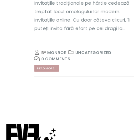
invitațiile tradiționale pe hârtie cedează
treptat locul omologului lor modern:
invitațiile online. Cu doar câteva clicuri, îi
puteți invita fără efort pe cei dragi la...
BY
MONROE
UNCATEGORIZED
0 COMMENTS
READ MORE...