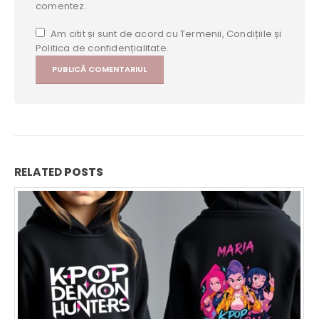
comentez.
Am citit și sunt de acord cu Termenii, Condițiile și
Politica de confidențialitate.
RELATED
POSTS