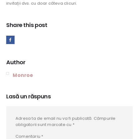
invitații dvs. cu doar câteva clicuri.
Share this post
Author
Monroe
Lasă un răspuns
Adresa ta de email nu va fi publicată.
Câmpurile
obligatorii sunt marcate cu
*
Comentariu
*