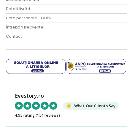
Detalii livrări
Date personale - GDPR
Întrebări frecvente
Contact
Evestory.ro
What Our Clients Say
4.95 rating
(154 reviews)