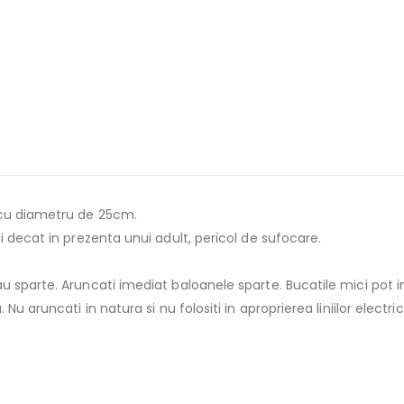
 cu diametru de 25cm.
i decat in prezenta unui adult, pericol de sufocare.
 sparte. Aruncati imediat baloanele sparte. Bucatile mici pot in
u aruncati in natura si nu folositi in aproprierea liniilor electric