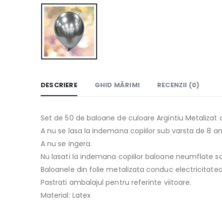
DESCRIERE
GHID MĂRIMI
RECENZII (0)
Set de 50 de baloane de culoare Argintiu Metalizat
A nu se lasa la indemana copiilor sub varsta de 8 an
A nu se ingera.
Nu lasati la indemana copiilor baloane neumflate sau
Baloanele din folie metalizata conduc electricitatea. N
Pastrati ambalajul pentru referinte viitoare.
Material: Latex