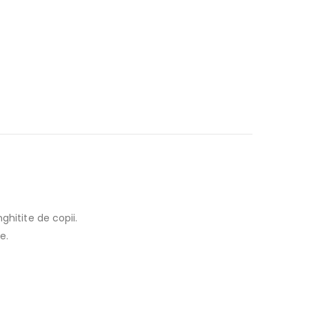
ghitite de copii.
e.