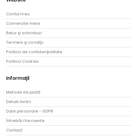
Contul meu
Comenzile mele
Retur şi schimburi
Termeni şi condiţii
Politica de confidenţialitate
Politica Cookies
Informaţii
Metode de plată
Detalii livrări
Date personale - GDPR
Întrebări frecvente
Contact