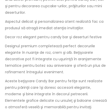
şi pentru decorarea cupcake-urilor, prăjiturilor sau mini
deserturilor.
Aspectul delicat şi personalizarea atent realizată fac ca
produsul să atragă imediat atenţia invitaţilor.
Decor roz elegant pentru candy bar şi deserturi festive
Designul premium completează perfect decorurile
elegante în nuanţe de roz, crem şi alb. Beţişoarele
decorative pot fi integrate cu uşurinţă în aranjamente
tematice pentru botez sau aniversare şi oferă un plus de
rafinament întregului eveniment.
Aceste beţişoare Candy Bar pentru fetiţe sunt realizate
pentru părinţii care îşi doresc accesorii elegante,
moderne şi bine integrate în decorul petrecerii.
Elementele grafice delicate cu ursuleţ şi baloane creează
o atmosferă veselă şi memorabilă pentru invitaţi.