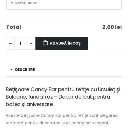
Total
2,00
lei
ADAUGĂ ÎN COȘ
DESCRIERE
Beţişoare Candy Bar pentru fetiţe cu Ursuleţ şi
Baloane, fundal roz – Decor delicat pentru
botez şi aniversare
Aceste beţişoare Candy Bar pentru fetiţe sunt alegerea
perfectă pentru decorarea unui candy bar elegant,