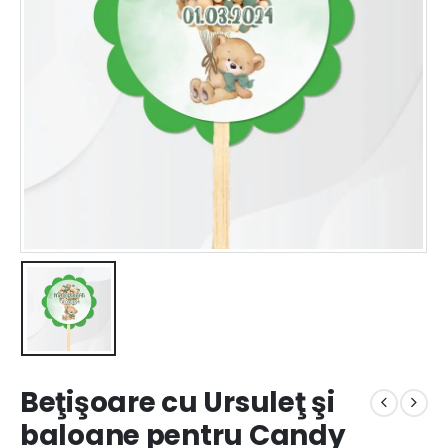
Beţişoare cu Ursuleţ şi
baloane pentru Candy