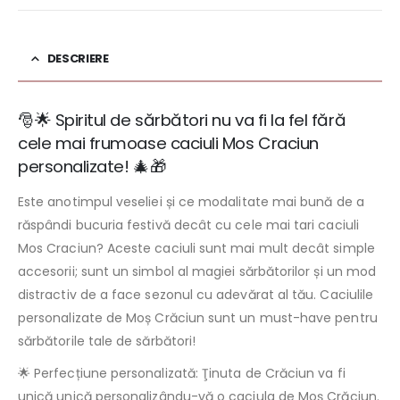
DESCRIERE
🎅🌟 Spiritul de sărbători nu va fi la fel fără
cele mai frumoase caciuli Mos Craciun
personalizate! 🎄🎁
Este anotimpul veseliei și ce modalitate mai bună de a
răspândi bucuria festivă decât cu cele mai tari caciuli
Mos Craciun? Aceste caciuli sunt mai mult decât simple
accesorii; sunt un simbol al magiei sărbătorilor și un mod
distractiv de a face sezonul cu adevărat al tău. Caciulile
personalizate de Moș Crăciun sunt un must-have pentru
sărbătorile tale de sărbători!
🌟 Perfecțiune personalizată: Ţinuta de Crăciun va fi
unică unică personalizându-vă o caciula de Moș Crăciun.