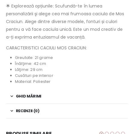
🌟 Explorează opțiunile: Scufundă-te în lumea
personalizării şi alege cea mai frumoasa caciula de Mos
Craciun. Alege dintre diverse modele, fonturi și culori
pentru a vă face caciula unică. Este un mod creativ de
a-ți exprima entuziasmul de vacanță.
CARACTERISTICI CACIULI MOS CRACIUN:
Greutate: 21 grame
Înălţime: 42 cm
Lăţime: 29 cm
Cusături pe interior
Material: Poliester
GHID MĂRIMI
RECENZII (0)
PRODUSE SIMILARE