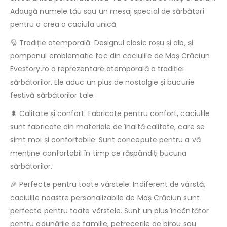
Adaugă numele tău sau un mesaj special de sărbători
pentru a crea o caciula unică.
🎅 Tradiție atemporală: Designul clasic roșu și alb, și
pomponul emblematic fac din caciulile de Moș Crăciun
Evestory.ro o reprezentare atemporală a tradiției
sărbătorilor. Ele aduc un plus de nostalgie și bucurie
festivă sărbătorilor tale.
🌲 Calitate și confort: Fabricate pentru confort, caciulile
sunt fabricate din materiale de înaltă calitate, care se
simt moi și confortabile. Sunt concepute pentru a vă
menține confortabil în timp ce răspândiți bucuria
sărbătorilor.
🎉 Perfecte pentru toate vârstele: Indiferent de vârstă,
caciulile noastre personalizabile de Moș Crăciun sunt
perfecte pentru toate vârstele. Sunt un plus încântător
pentru adunările de familie, petrecerile de birou sau