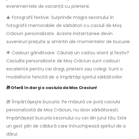
evenimentele de vacanță cu prietenii.
🎄 Fotografii festive: Surprinde magia sezonului în
fotografii memorabile de sărbători cu caciuli de Moș
Crăciun personalizate. Aceste instantanee devin
suveniruri prețuite și amintiri ale momentelor de bucurie.
🌟 Cadouri gânditoare: Căutați un cadou atent și festiv?
Caciulile personalizate de Moș Crăciun sunt cadouri
excelente pentru cei dragi, prieteni sau colegi. Sunt o
modalitate fericită de a împărtăși spiritul sărbătorilor.
🎁 Oferă în dar şi o caciula de Mos Craciun!
🎁 Împărtășeşte bucuria: Pe măsură ce porți caciula
personalizată de Moș Crăciun, nu doar sărbătorești;
împărtășești bucuria sezonului cu cei din jurul tău. Este
un gest plin de căldură care întruchipează spiritul de a
dărui.