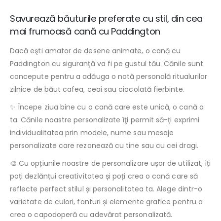
Savurează băuturile preferate cu stil, din cea
mai frumoasă cană cu Paddington
Dacă eşti amator de desene animate, o cană cu
Paddington cu siguranţă va fi pe gustul tău. Cănile sunt
concepute pentru a adăuga o notă personală ritualurilor
zilnice de băut cafea, ceai sau ciocolată fierbinte.
✨ Începe ziua bine cu o cană care este unică, o cană a
ta. Cănile noastre personalizate îţi permit să-ţi exprimi
individualitatea prin modele, nume sau mesaje
personalizate care rezonează cu tine sau cu cei dragi.
🎨 Cu opțiunile noastre de personalizare ușor de utilizat, îți
poți dezlănțui creativitatea și poți crea o cană care să
reflecte perfect stilul și personalitatea ta. Alege dintr-o
varietate de culori, fonturi și elemente grafice pentru a
crea o capodoperă cu adevărat personalizată.