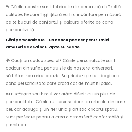
☕️ Cănile noastre sunt fabricate din ceramică de înaltă
calitate. Fiecare înghițitură va fi o încântare pe măsură
ce te bucuri de confortul și căldura oferite de cana
personalizată.
Căni personalizate – un cadou perfect pentru micii
amatori de ceai sau lapte cu cacao
🎁 Cauţi un cadou special? Cănile personalizate sunt
cadouri din suflet, pentru zile de naștere, aniversări,
sărbători sau orice ocazie. Surprinde-i pe cei dragi cu o
cana personalizata care arata cat de mult iti pasa.
🏡 Bucătăria sau biroul vor arăta diferit cu un plus de
personalitate. Cănile nu servesc doar ca articole din care
bei, dar adaugă și un fler unic și artistic oricărui spațiu.
Sunt perfecte pentru a crea o atmosferă confortabilă și
primitoare.