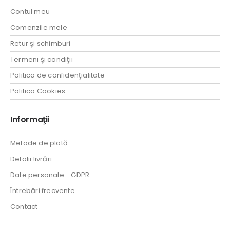
Contul meu
Comenzile mele
Retur şi schimburi
Termeni şi condiţii
Politica de confidenţialitate
Politica Cookies
Informaţii
Metode de plată
Detalii livrări
Date personale - GDPR
Întrebări frecvente
Contact