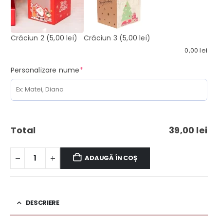
Crăciun 2
(5,00 lei)
Crăciun 3
(5,00 lei)
0,00
lei
(required)
Personalizare nume
*
Total
39,00
lei
ADAUGĂ ÎN COȘ
DESCRIERE