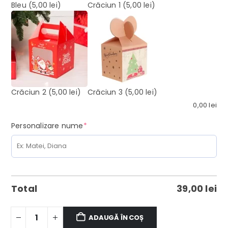
Bleu
(5,00 lei)
Crăciun 1
(5,00 lei)
Crăciun 2
(5,00 lei)
Crăciun 3
(5,00 lei)
0,00
lei
(required)
Personalizare nume
*
Total
39,00
lei
ADAUGĂ ÎN COȘ