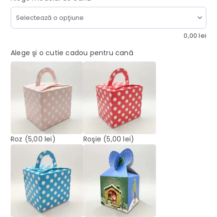
0,00
lei
Alege şi o cutie cadou pentru cană
Roz
(5,00 lei)
Roşie
(5,00 lei)