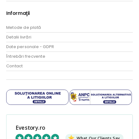
Informaţii
Metode de plată
Detalii livrări
Date personale - GDPR
Întrebări frecvente
Contact
Evestory.ro
What Our Clients Say