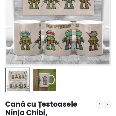
Cană cu Țestoasele
Ninja Chibi,