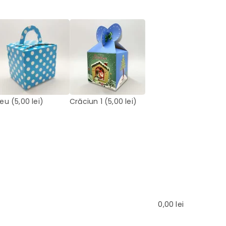
leu
(5,00 lei)
Crăciun 1
(5,00 lei)
0,00
lei