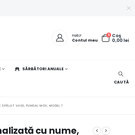
0
Coş
Hello!
Contul meu
0,00
lei
E
SĂRBĂTORI ANUALE
CAUTĂ
 SPĂLAT VASE, FUNDAL MOV, MODEL 1
nalizată cu nume,