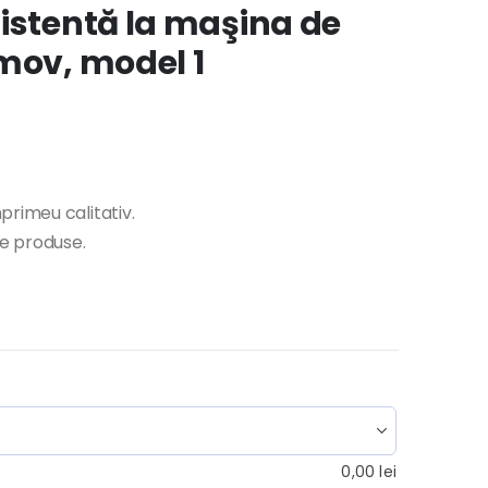
istentă la maşina de
mov, model 1
primeu calitativ.
te produse.
0,00
lei