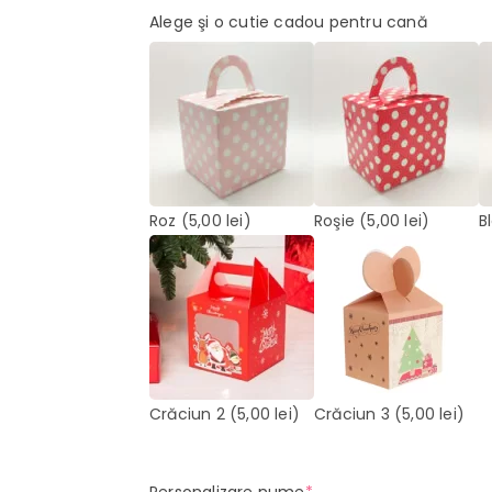
Alege şi o cutie cadou pentru cană
Roz
(5,00 lei)
Roşie
(5,00 lei)
B
Crăciun 2
(5,00 lei)
Crăciun 3
(5,00 lei)
(required)