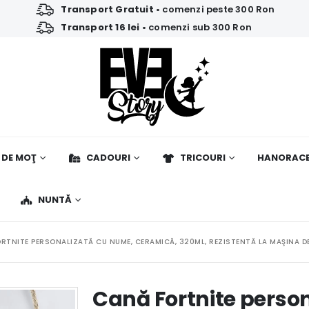
Transport Gratuit
• comenzi peste 300 Ron
Transport 16 lei
• comenzi sub 300 Ron
 DE MOŢ
CADOURI
TRICOURI
HANORAC
NUNTĂ
RTNITE PERSONALIZATĂ CU NUME, CERAMICĂ, 320ML, REZISTENTĂ LA MAŞINA DE
Cană Fortnite perso