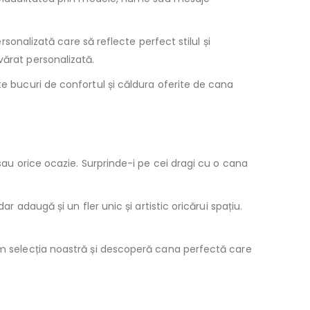
rsonalizată care să reflecte perfect stilul și
vărat personalizată.
te bucuri de confortul și căldura oferite de cana
 sau orice ocazie. Surprinde-i pe cei dragi cu o cana
r adaugă și un fler unic și artistic oricărui spațiu.
cum selecția noastră și descoperă cana perfectă care