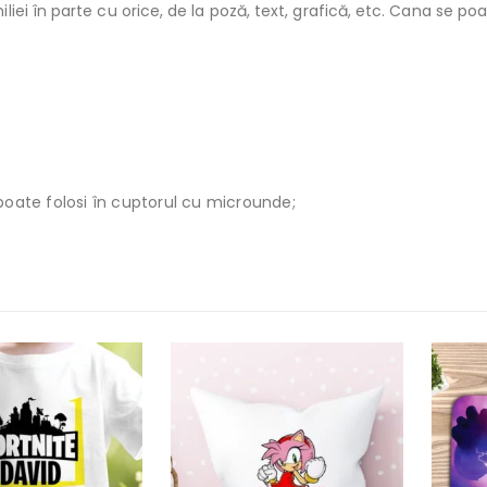
i în parte cu orice, de la poză, text, grafică, etc. Cana se poat
poate folosi în cuptorul cu microunde;