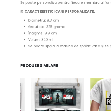
Se poate personaliza pentru fiecare membru al familie
▧
CARACTERISTICI CANI PERSONALIZATE:
Diametru: 8,3 cm
Greutate: 325 grame
Înălţime: 9,9 cm
Volum: 320 ml
Se poate spăla la maşina de spălat vase şi se 
PRODUSE SIMILARE