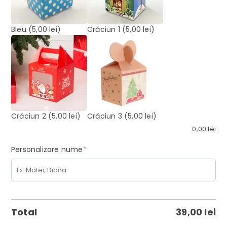
Bleu
(5,00 lei)
Crăciun 1
(5,00 lei)
Crăciun 2
(5,00 lei)
Crăciun 3
(5,00 lei)
0,00
lei
(required)
Personalizare nume
*
Total
39,00
lei