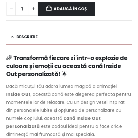
ADAUGĂ ÎN COȘ
DESCRIERE
🌈
Transformă fiecare zi într-o explozie de
culoare și emoții cu această cană Inside
Out personalizată!
🌟
Dacă micuțul tău adoră lumea magică a animației
Inside Out
, această cană este alegerea perfectă pentru
momentele lor de relaxare. Cu un design vesel inspirat
din personajele iubite și opțiunea de personalizare cu
numele copilului, această
cană Inside Out
personalizată
este cadoul ideal pentru a face orice
dimineață mai frumoasă și mai specială.