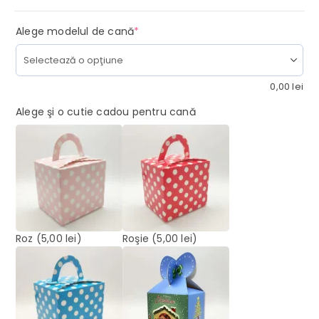
(required)
Alege modelul de cană
*
0,00
lei
Alege şi o cutie cadou pentru cană
Roz
(5,00 lei)
Roşie
(5,00 lei)