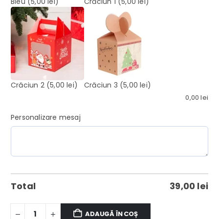
Bleu
(5,00 lei)
Crăciun 1
(5,00 lei)
Crăciun 2
(5,00 lei)
Crăciun 3
(5,00 lei)
0,00
lei
Personalizare mesaj
Total
39,00
lei
ADAUGĂ ÎN COȘ