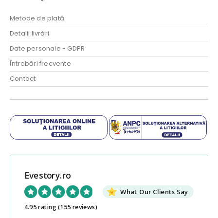
Metode de plată
Detalii livrări
Date personale - GDPR
Întrebări frecvente
Contact
Evestory.ro
What Our Clients Say
4.95 rating
(155 reviews)