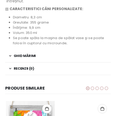
întreținut.
▧
CARACTERISTICI CĂNI PERSONALIZATE:
Diametru: 8,3 cm
Greutate: 355 grame
Înălţime: 9,9 cm
Volum: 350 ml
Se poate spăla la maşina de spălat vase şi se poate
folosi în cuptorul cu microunde;
GHID MĂRIMI
RECENZII (0)
PRODUSE SIMILARE