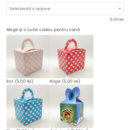
0,00
lei
Alege şi o cutie cadou pentru cană
Roz
(5,00 lei)
Roşie
(5,00 lei)