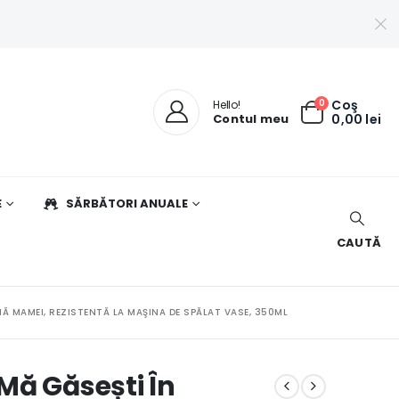
0
Coş
Hello!
Contul meu
0,00
lei
E
SĂRBĂTORI ANUALE
CAUTĂ
 MAMEI, REZISTENTĂ LA MAŞINA DE SPĂLAT VASE, 350ML
Mă Găsești În