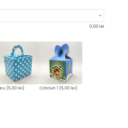
0,00
lei
leu
(5,00 lei)
Crăciun 1
(5,00 lei)