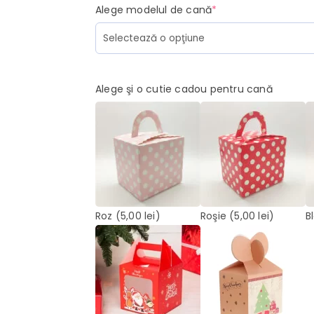
(required)
Alege modelul de cană
*
Alege şi o cutie cadou pentru cană
Roz
(5,00 lei)
Roşie
(5,00 lei)
B