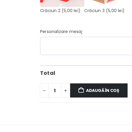
Crăciun 2
(5,00 lei)
Crăciun 3
(5,00 lei)
Personalizare mesaj
Total
ADAUGĂ ÎN COȘ