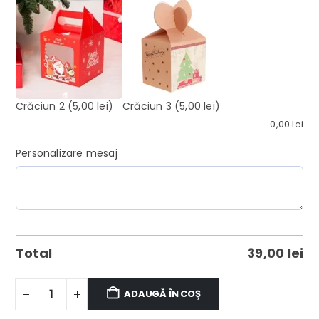
Crăciun 2
(5,00 lei)
Crăciun 3
(5,00 lei)
0,00
lei
Personalizare mesaj
Total
39,00
lei
ADAUGĂ ÎN COȘ