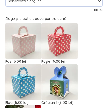
0,00
lei
Alege şi o cutie cadou pentru cană
Roz
(5,00 lei)
Roşie
(5,00 lei)
Bleu
(5,00 lei)
Crăciun 1
(5,00 lei)