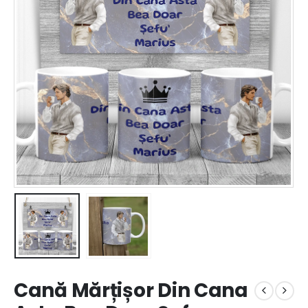
Cană Mărțișor Din Cana