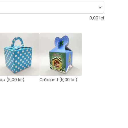
0,00
lei
leu
(5,00 lei)
Crăciun 1
(5,00 lei)