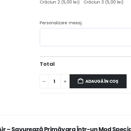
Crăciun 2
(5,00 lei)
Crăciun 3
(5,00 lei)
Personalizare mesaj
Total
ADAUGĂ ÎN COȘ
 Air – Savurează Primăvara Într-un Mod Specia