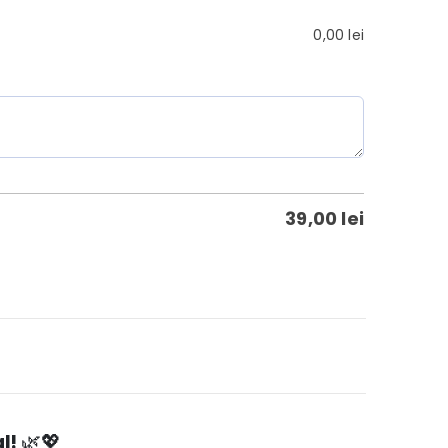
0,00
lei
39,00
lei
l!
🌿💖