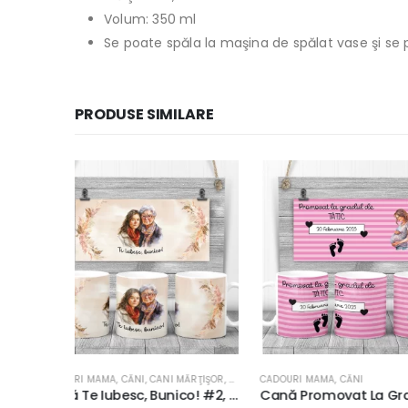
Volum: 350 ml
Se poate spăla la maşina de spălat vase şi se 
PRODUSE SIMILARE
ĂRŢIŞOR
,
MĂRŢIŞOR
CADOURI MAMA
,
CĂNI
CADOURI MAMA
,
CĂNI
,
C
Cană Te Iubesc, Bunico! #2, rezistentă la maşina de spălat vase, 350ml
Cană Promovat La Gradul De Tătic #2, rezistentă la maşina de spălat vase, 350ml