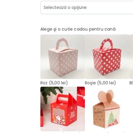
Alege şi o cutie cadou pentru cană
Roz
(5,00 lei)
Roşie
(5,00 lei)
B