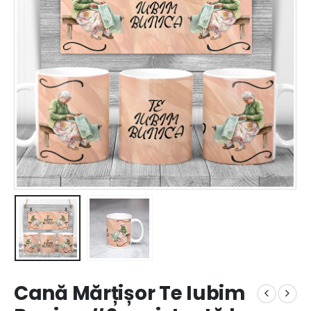
Cană Mărțișor Te Iubim