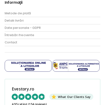
Informaţii
Metode de plată
Detalii livrări
Date personale - GDPR
Întrebări frecvente
Contact
Evestory.ro
What Our Clients Say
4.95 rating
(154 reviews)