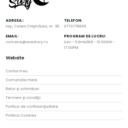
ADRESA::
TELEFON:
Iaşi, Calea Chişinăului, nr. 35
0770778855
EMAIL:
PROGRAM DE LUCRU:
comenzi@evestory.ro
Luni - Sâmbătă - 10:00AM -
17:00PM
Website
Contul meu
Comenzile mele
Retur şi schimburi
Termeni şi condiţii
Politica de confidenţialitate
Politica Cookies