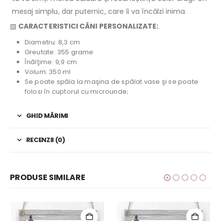
mesaj simplu, dar puternic, care îi va încălzi inima.
▧
CARACTERISTICI CĂNI PERSONALIZATE:
Diametru: 8,3 cm
Greutate: 355 grame
Înălţime: 9,9 cm
Volum: 350 ml
Se poate spăla la maşina de spălat vase şi se poate
folosi în cuptorul cu microunde;
GHID MĂRIMI
RECENZII (0)
PRODUSE SIMILARE