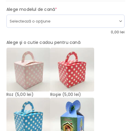
(required)
Alege modelul de cană
*
0,00
lei
Alege şi o cutie cadou pentru cană
Roz
(5,00 lei)
Roşie
(5,00 lei)