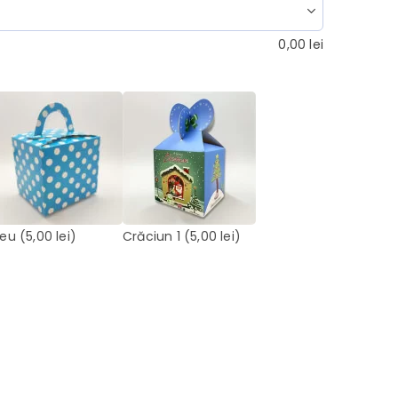
0,00
lei
leu
(5,00 lei)
Crăciun 1
(5,00 lei)