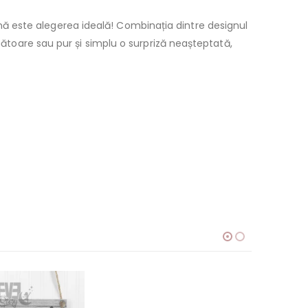
ă este alegerea ideală! Combinația dintre designul
bătoare sau pur și simplu o surpriză neașteptată,