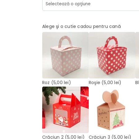
Alege şi o cutie cadou pentru cană
Roz
(5,00 lei)
Roşie
(5,00 lei)
B
Crăciun 2
(5,00 lei)
Crăciun 3
(5,00 lei)