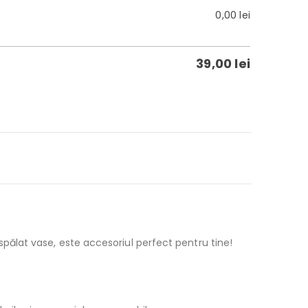
0,00
lei
39,00
lei
spălat vase, este accesoriul perfect pentru tine!