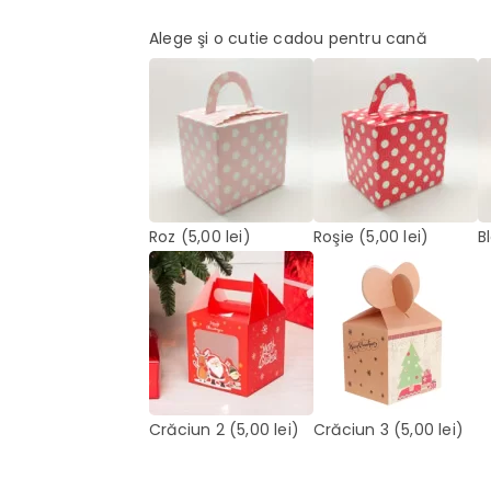
Alege şi o cutie cadou pentru cană
Roz
(5,00 lei)
Roşie
(5,00 lei)
B
Crăciun 2
(5,00 lei)
Crăciun 3
(5,00 lei)