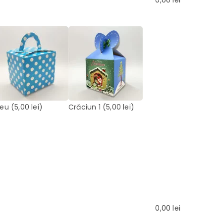
0,00
lei
leu
(5,00 lei)
Crăciun 1
(5,00 lei)
0,00
lei