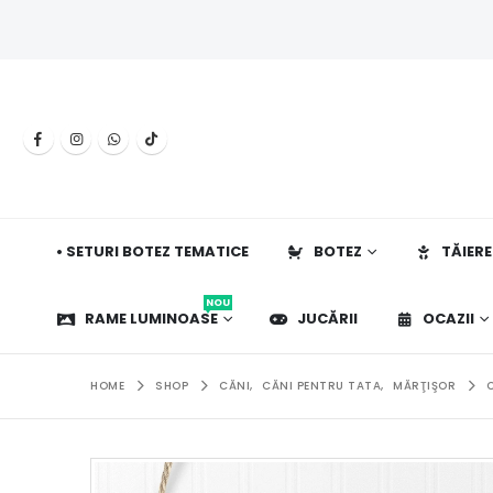
• SETURI BOTEZ TEMATICE
BOTEZ
TĂIERE
NOU
RAME LUMINOASE
JUCĂRII
OCAZII
HOME
SHOP
CĂNI
,
CĂNI PENTRU TATA
,
MĂRŢIŞOR