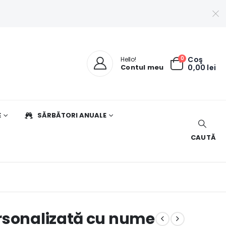
0
Coş
Hello!
Contul meu
0,00
lei
E
SĂRBĂTORI ANUALE
CAUTĂ
rsonalizată cu nume