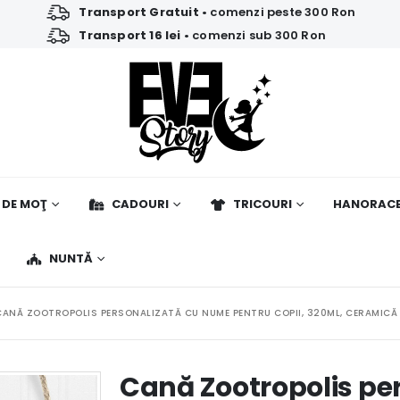
Transport Gratuit
• comenzi peste 300 Ron
Transport 16 lei
• comenzi sub 300 Ron
 DE MOŢ
CADOURI
TRICOURI
HANORAC
NUNTĂ
CANĂ ZOOTROPOLIS PERSONALIZATĂ CU NUME PENTRU COPII, 320ML, CERAMICĂ
Cană Zootropolis pe