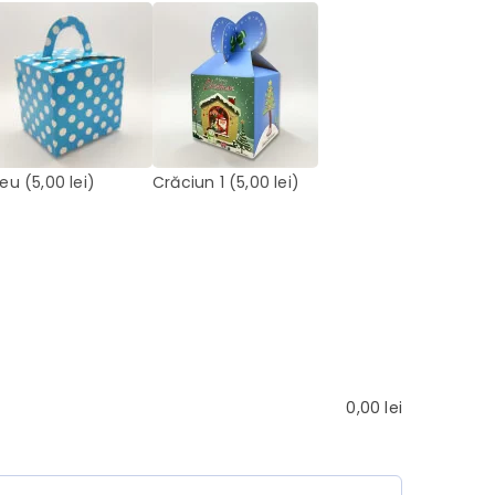
leu
(5,00 lei)
Crăciun 1
(5,00 lei)
0,00
lei