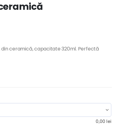
 ceramică
 din ceramică, capacitate 320ml. Perfectă
0,00
lei