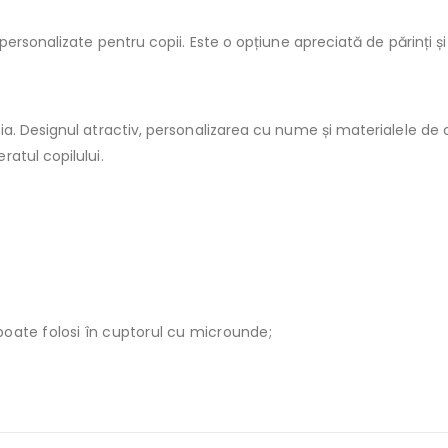
ersonalizate pentru copii. Este o opțiune apreciată de părinți și
. Designul atractiv, personalizarea cu nume și materialele de c
atul copilului.
poate folosi în cuptorul cu microunde;