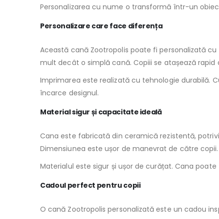
Personalizarea cu nume o transformă într-un obiect
Personalizare care face diferența
Această cană Zootropolis poate fi personalizată cu n
mult decât o simplă cană. Copiii se atașează rapid 
Imprimarea este realizată cu tehnologie durabilă. C
încarce designul.
Material sigur și capacitate ideală
Cana este fabricată din ceramică rezistentă, potriv
Dimensiunea este ușor de manevrat de către copii.
Materialul este sigur și ușor de curățat. Cana poate fi 
Cadoul perfect pentru copii
O cană Zootropolis personalizată este un cadou inspir