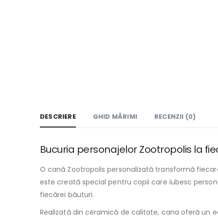
DESCRIERE
GHID MĂRIMI
RECENZII (0)
Bucuria personajelor Zootropolis la fie
O cană Zootropolis personalizată transformă fiecare
este creată special pentru copii care iubesc person
fiecărei băuturi.
Realizată din ceramică de calitate, cana oferă un echi