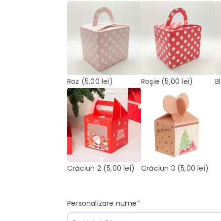
Roz
(5,00 lei)
Roşie
(5,00 lei)
B
Crăciun 2
(5,00 lei)
Crăciun 3
(5,00 lei)
(required)
Personalizare nume
*