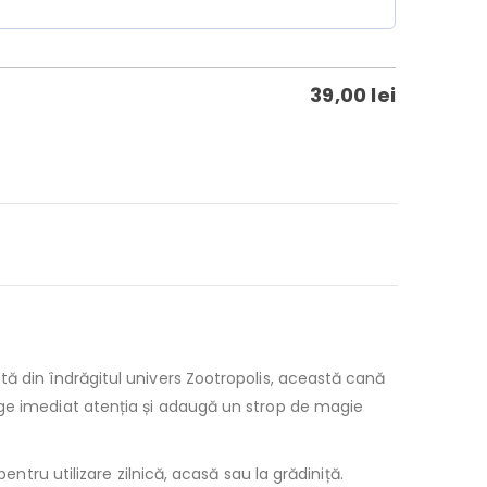
39,00
lei
tă din îndrăgitul univers Zootropolis, această cană
age imediat atenția și adaugă un strop de magie
ntru utilizare zilnică, acasă sau la grădiniță.