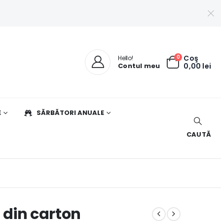
0
Coş
Hello!
Contul meu
0,00
lei
E
SĂRBĂTORI ANUALE
CAUTĂ
, din carton