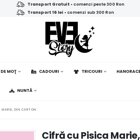
Transport Gratuit
• comenzi peste 300 Ron
Transport 16 lei
• comenzi sub 300 Ron
 DE MOŢ
CADOURI
TRICOURI
HANORAC
NUNTĂ
A MARIE, DIN CARTON
Cifră cu Pisica Marie