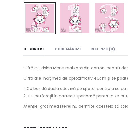
DESCRIERE
GHID MĂRIMI
RECENZII (0)
Cifră cu Pisica Marie realizată din carton, pentru d
Cifra are înălţimea de aproximativ 40cm şi se poat
1. Cu bandă dublu adezivă pe spate, pentru a se pute
2. Cu perforaţii în partea superioară pentru a se pu
Atenţie, grosimea literei nu permite acesteia să stea