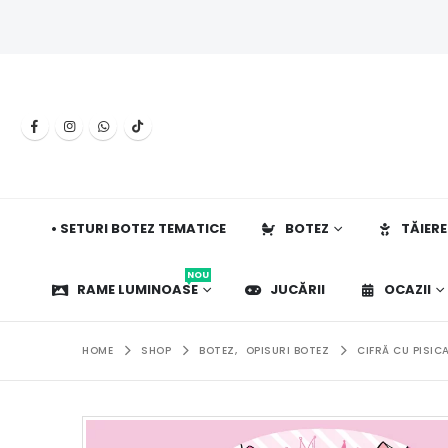
• SETURI BOTEZ TEMATICE
BOTEZ
TĂIERE
NOU
RAME LUMINOASE
JUCĂRII
OCAZII
HOME
SHOP
BOTEZ
,
OPISURI BOTEZ
CIFRĂ CU PISIC