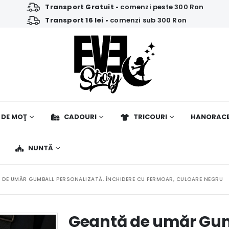
Transport Gratuit
• comenzi peste 300 Ron
Transport 16 lei
• comenzi sub 300 Ron
 DE MOŢ
CADOURI
TRICOURI
HANORAC
NUNTĂ
 DE UMĂR GUMBALL PERSONALIZATĂ, ÎNCHIDERE CU FERMOAR, CULOARE NEGRU
Geantă de umăr Gum