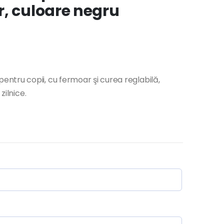
r, culoare negru
tru copii, cu fermoar şi curea reglabilă,
zilnice.