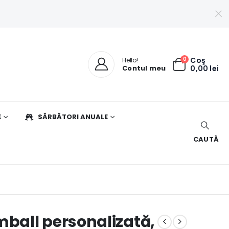
0
Coş
Hello!
Contul meu
0,00
lei
E
SĂRBĂTORI ANUALE
CAUTĂ
ball personalizată,