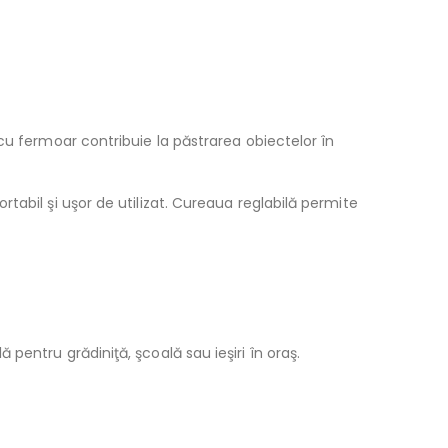
cu fermoar contribuie la păstrarea obiectelor în
abil şi uşor de utilizat. Cureaua reglabilă permite
entru grădiniţă, şcoală sau ieşiri în oraş.