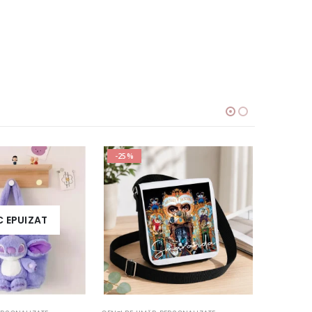
-25%
-25%