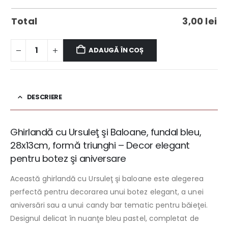
Total
3,00
lei
ADAUGĂ ÎN COȘ
DESCRIERE
Ghirlandă cu Ursuleţ şi Baloane, fundal bleu,
28x13cm, formă triunghi – Decor elegant
pentru botez şi aniversare
Această ghirlandă cu Ursuleţ şi baloane este alegerea
perfectă pentru decorarea unui botez elegant, a unei
aniversări sau a unui candy bar tematic pentru băieţei.
Designul delicat în nuanţe bleu pastel, completat de