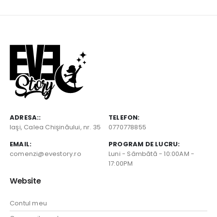
ADRESA::
TELEFON:
Iaşi, Calea Chişinăului, nr. 35
0770778855
EMAIL:
PROGRAM DE LUCRU:
comenzi@evestory.ro
Luni - Sâmbătă - 10:00AM -
17:00PM
Website
Contul meu