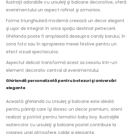
ilustraţii adorabile cu ursuleţi şi baloane decorative, oferă
evenimentului un aspect rafinat şi armonios.
Forma triunghiulară modernă creează un decor elegant
şi uşor de integrat în orice spaţiu destinat petrecerii.
Ghirlanda poate fi amplasată deasupra candy barului, în
zona foto sau în apropierea mesei festive pentru un
efect vizual spectaculos.
Aspectul delicat transformă acest accesoriu într-un
element decorativ central al evenimentului.
Ghirlandă personalizată pentru botezuri şi aniversări
elegante
Această ghirlandă cu Ursuleţ şi baloane este ideală
pentru părinţii care îşi doresc un decor premium, atent
realizat şi potrivit pentru tematici baby boy. Ilustraţiile
watercolor cu ursuleţi şi baloane pastel contribuie la
crearea unei atmosfere calde şi elegante.