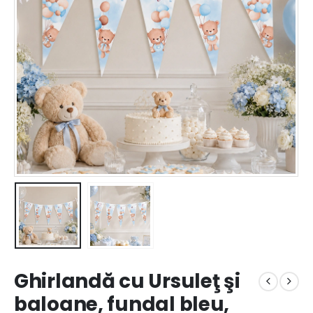
Ghirlandă cu Ursuleţ şi
baloane, fundal bleu,