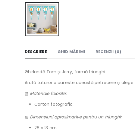
DESCRIERE
GHID MĂRIMI
RECENZII (0)
Ghirlandă Tom şi Jerry, formă triunghi
Arată tuturor a cui este această petrecere şi alege
▧
Materiale folosite:
Carton fotografic;
▧
Dimensiuni aproximative pentru un triunghi:
28 x 13 cm;