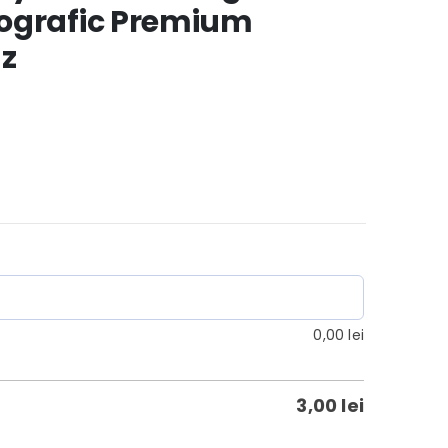
tografic Premium
az
0,00
lei
3,00
lei