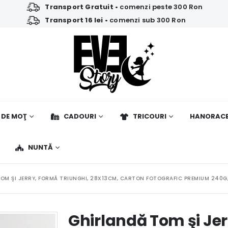
Transport Gratuit
• comenzi peste 300 Ron
Transport 16 lei
• comenzi sub 300 Ron
 DE MOŢ
CADOURI
TRICOURI
HANORAC
NUNTĂ
OM ŞI JERRY, FORMĂ TRIUNGHI, 28X13CM, CARTON FOTOGRAFIC PREMIUM 240
Ghirlandă Tom şi Jer