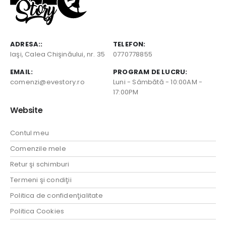
ADRESA::
TELEFON:
Iaşi, Calea Chişinăului, nr. 35
0770778855
EMAIL:
PROGRAM DE LUCRU:
comenzi@evestory.ro
Luni - Sâmbătă - 10:00AM -
17:00PM
Website
Contul meu
Comenzile mele
Retur şi schimburi
Termeni şi condiţii
Politica de confidenţialitate
Politica Cookies