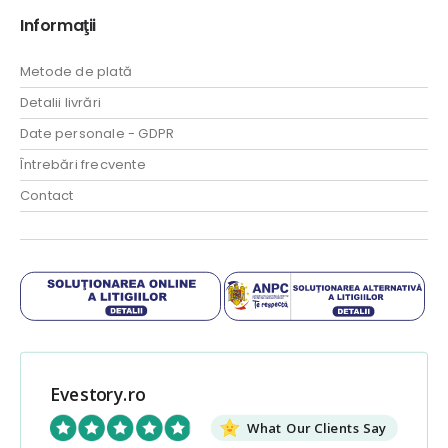
Informaţii
Metode de plată
Detalii livrări
Date personale - GDPR
Întrebări frecvente
Contact
Evestory.ro
What Our Clients Say