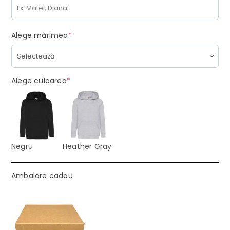
(required)
Alege mărimea
*
(required)
Alege culoarea
*
Negru
Heather Gray
Ambalare cadou