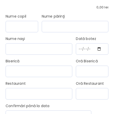
0,00
lei
Nume copil
Nume părinţi
Nume naşi
Dată botez
Biserică
Oră Biserică
Restaurant
Oră Restaurant
Confirmări până la data