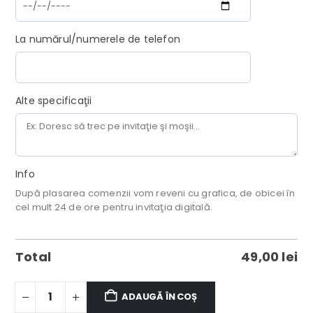
La numărul/numerele de telefon
Alte specificaţii
Info
După plasarea comenzii vom reveni cu grafica, de obicei în
cel mult 24 de ore pentru invitaţia digitală.
Total
49,00
lei
ADAUGĂ ÎN COȘ