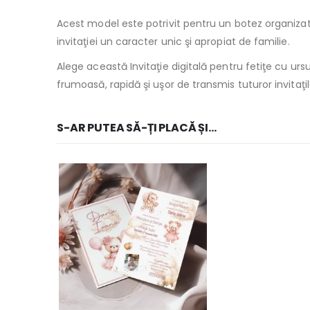
Acest model este potrivit pentru un botez organizat 
invitaţiei un caracter unic şi apropiat de familie.
Alege această Invitaţie digitală pentru fetiţe cu ursu
frumoasă, rapidă şi uşor de transmis tuturor invitaţil
S-AR PUTEA SĂ-ȚI PLACĂ ȘI…