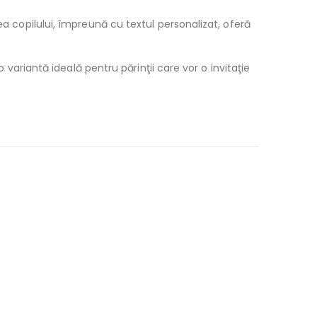
ea copilului, împreună cu textul personalizat, oferă
 variantă ideală pentru părinţii care vor o invitaţie