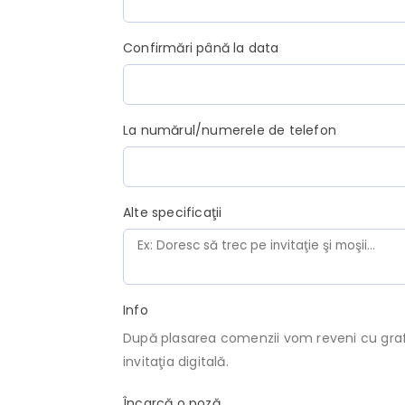
Confirmări până la data
La numărul/numerele de telefon
Alte specificaţii
Info
După plasarea comenzii vom reveni cu grafi
invitaţia digitală.
Încarcă o poză