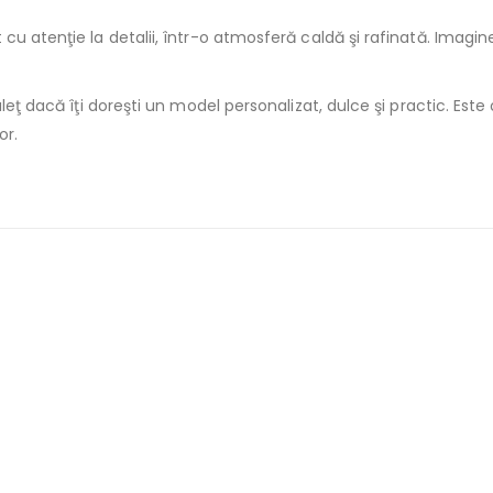
cu atenţie la detalii, într-o atmosferă caldă şi rafinată. Imagin
leţ dacă îţi doreşti un model personalizat, dulce şi practic. Este o
or.