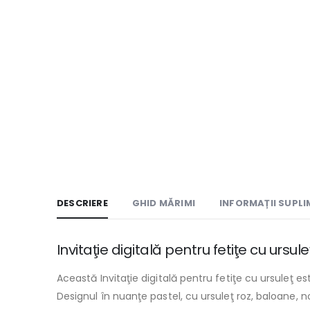
DESCRIERE
GHID MĂRIMI
INFORMAȚII SUPL
Invitaţie digitală pentru fetiţe cu ursul
Această Invitaţie digitală pentru fetiţe cu ursuleţ es
Designul în nuanţe pastel, cu ursuleţ roz, baloane, n