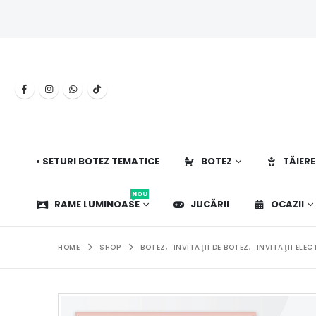
• SETURI BOTEZ TEMATICE
BOTEZ
TĂIERE
NOU
RAME LUMINOASE
JUCĂRII
OCAZII
HOME
SHOP
BOTEZ
,
INVITAŢII DE BOTEZ
,
INVITAŢII ELE