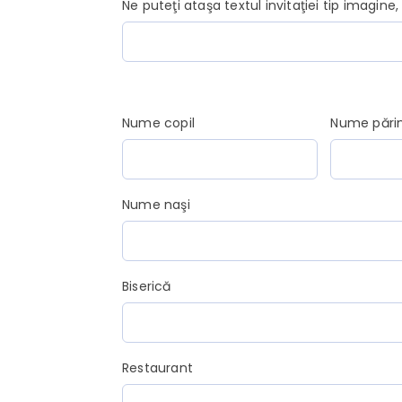
Ne puteţi ataşa textul invitaţiei tip imagine
Nume copil
Nume părin
Nume naşi
Biserică
Restaurant