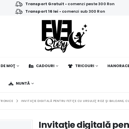
Transport Gratuit
• comenzi peste 300 Ron
Transport 16 lei
• comenzi sub 300 Ron
 DE MOŢ
CADOURI
TRICOURI
HANORAC
NUNTĂ
CTRONICE
INVITAŢIE DIGITALĂ PENTRU FETIŢE CU URSULEŢ ROZ ŞI BALOANE, 
Invitaţie digitală pen