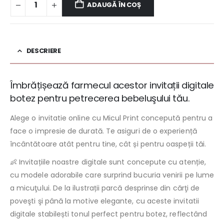
ADAUGĂ ÎN COȘ
DESCRIERE
Îmbrățișează farmecul acestor invitații digitale
botez pentru petrecerea bebeluşului tău.
Alege o invitatie online cu Micul Print concepută pentru a
face o impresie de durată. Te asiguri de o experiență
încântătoare atât pentru tine, cât și pentru oaspeții tăi.
👶 Invitațiile noastre digitale sunt concepute cu atenție,
cu modele adorabile care surprind bucuria venirii pe lume
a micuţului. De la ilustrații parcă desprinse din cărţi de
poveşti şi până la motive elegante, cu aceste invitatii
digitale stabilești tonul perfect pentru botez, reflectând