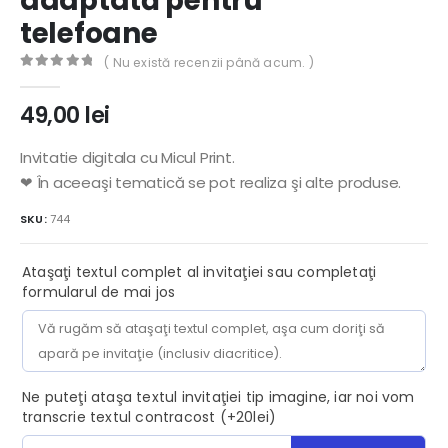
adaptată pentru
telefoane
( Nu există recenzii până acum. )
0
out of 5
49,00
lei
Invitatie digitala cu Micul Print.
❤ În aceeaşi tematică se pot realiza şi alte produse.
SKU:
744
Ataşaţi textul complet al invitaţiei sau completaţi
formularul de mai jos
Ne puteţi ataşa textul invitaţiei tip imagine, iar noi vom
transcrie textul contracost (+20lei)