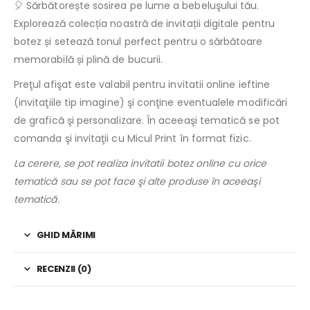
🎈 Sărbătorește sosirea pe lume a bebeluşului tău.
Explorează colecția noastră de invitații digitale pentru
botez și setează tonul perfect pentru o sărbătoare
memorabilă și plină de bucurii.
Preţul afişat este valabil pentru invitatii online ieftine
(invitaţiile tip imagine) şi conţine eventualele modificări
de grafică şi personalizare. În aceeaşi tematică se pot
comanda şi invitaţii cu Micul Print în format fizic.
La cerere, se pot realiza invitatii botez online cu orice
tematică sau se pot face şi alte produse în aceeaşi
tematică.
GHID MĂRIMI
RECENZII (0)