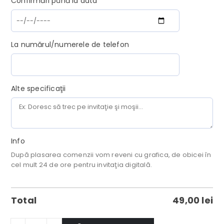
Confirmări până la data
La numărul/numerele de telefon
Alte specificaţii
Info
După plasarea comenzii vom reveni cu grafica, de obicei în
cel mult 24 de ore pentru invitaţia digitală.
Total
49,00
lei