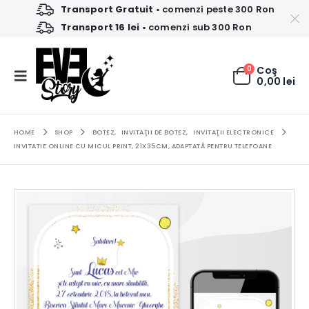
Transport Gratuit
• comenzi peste 300 Ron
Transport 16 lei
• comenzi sub 300 Ron
0
Coş
0,00
lei
HOME
SHOP
BOTEZ
,
INVITAŢII DE BOTEZ
,
INVITAŢII ELECTRONICE
INVITATIE ONLINE CU MICUL PRINT, 21X35CM, ADAPTATĂ PENTRU TELEFOANE