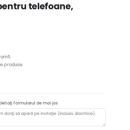
entru telefoane,
rumfi.
te produse.
pletaţi formularul de mai jos