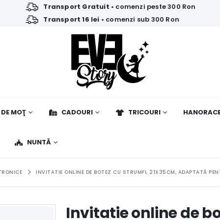
Transport Gratuit
• comenzi peste 300 Ron
Transport 16 lei
• comenzi sub 300 Ron
 DE MOŢ
CADOURI
TRICOURI
HANORAC
NUNTĂ
CTRONICE
INVITATIE ONLINE DE BOTEZ CU STRUMFI, 21X35CM, ADAPTATĂ PEN
Invitatie online de b