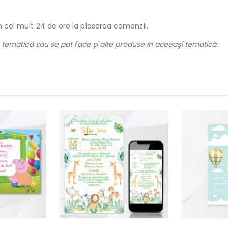
în cel mult 24 de ore la plasarea comenzii.
ice tematică sau se pot face şi alte produse în aceeaşi tematică.