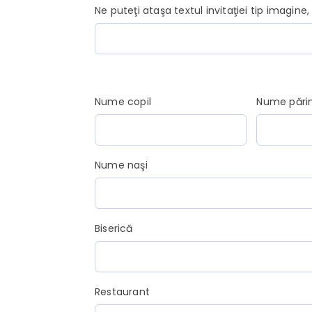
Ne puteţi ataşa textul invitaţiei tip imagine
Nume copil
Nume părin
Nume naşi
Biserică
Restaurant