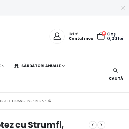
0
Coş
Hello!
Contul meu
0,00
lei
E
SĂRBĂTORI ANUALE
CAUTĂ
TRU TELEFOANE, LIVRARE RAPIDĂ
otez cu Strumfi,