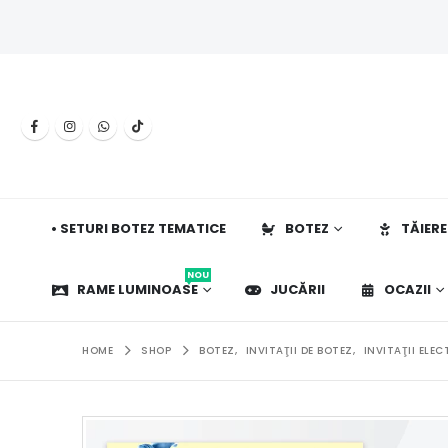
• SETURI BOTEZ TEMATICE
BOTEZ
TĂIERE
NOU
RAME LUMINOASE
JUCĂRII
OCAZII
HOME
SHOP
BOTEZ
,
INVITAŢII DE BOTEZ
,
INVITAŢII ELE