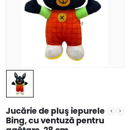
Jucărie de pluş iepurele
Bing, cu ventuză pentru