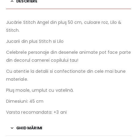
DESCRIERE
Jucărie Stitch Angel din pluş 50 cm, culoare roz, Lilo &
Stitch.
Jucarii din plus Stitch si Lilo
Celebrele personaje din desenele animate pot face parte
din decorul camerei copilului tau!
Cu atentie la detalii si confectionate din cele mai bune
materiale.
Pluş moale, umplut cu vatelină.
Dimesiuni: 45 cm
Varsta recomandata: +3 ani
GHID MĂRIMI