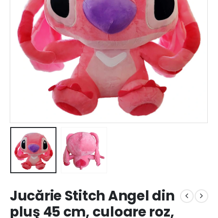
Jucărie Stitch Angel din
pluş 45 cm, culoare roz,