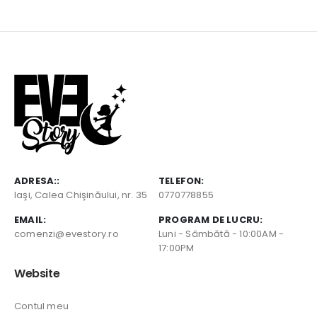
ADRESA::
TELEFON:
Iaşi, Calea Chişinăului, nr. 35
0770778855
EMAIL:
PROGRAM DE LUCRU:
comenzi@evestory.ro
Luni - Sâmbătă - 10:00AM -
17:00PM
Website
Contul meu