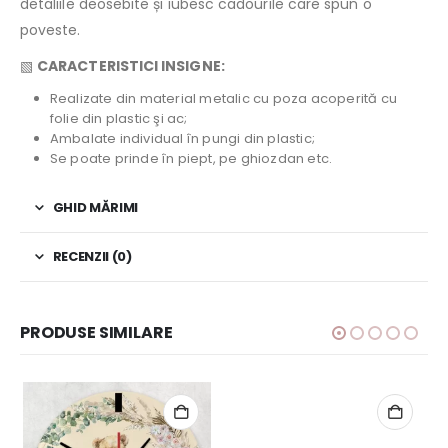
detaliile deosebite și iubesc cadourile care spun o
poveste.
▧
CARACTERISTICI INSIGNE:
Realizate din material metalic cu poza acoperită cu
folie din plastic şi ac;
Ambalate individual în pungi din plastic;
Se poate prinde în piept, pe ghiozdan etc.
GHID MĂRIMI
RECENZII (0)
PRODUSE SIMILARE