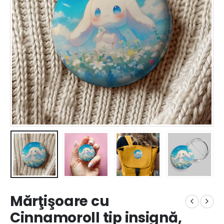
Mărţişoare cu
Cinnamoroll tip insignă,