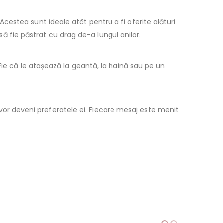
cestea sunt ideale atât pentru a fi oferite alături
 să fie păstrat cu drag de-a lungul anilor.
Fie că le atașează la geantă, la haină sau pe un
vor deveni preferatele ei. Fiecare mesaj este menit