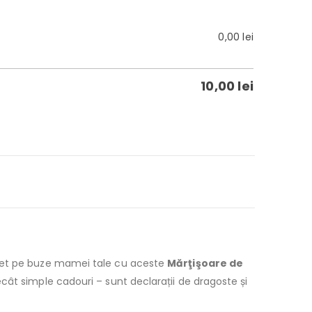
0,00
lei
10,00
lei
mbet pe buze mamei tale cu aceste
Mărţişoare de
cât simple cadouri – sunt declarații de dragoste și