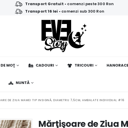
Transport Gratuit
• comenzi peste 300 Ron
Transport 16 lei
• comenzi sub 300 Ron
 DE MOŢ
CADOURI
TRICOURI
HANORAC
NUNTĂ
ARE DE ZIUA MAMEI TIP INSIGNĂ, DIAMETRU 7,5CM, AMBALATE INDIVIDUAL #16
Mărţişoare de Ziua M