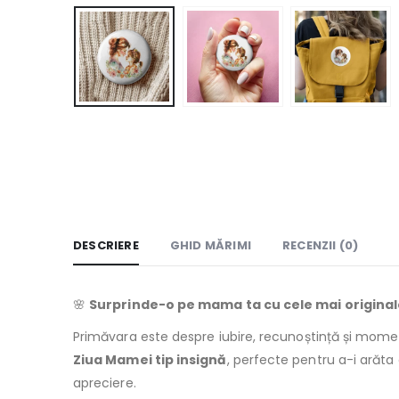
DESCRIERE
GHID MĂRIMI
RECENZII (0)
🌸
Surprinde-o pe mama ta cu cele mai original
Primăvara este despre iubire, recunoștință și mom
Ziua Mamei tip insignă
, perfecte pentru a-i arăta
apreciere.