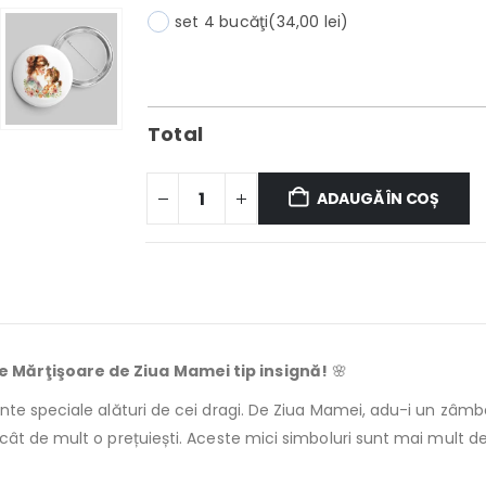
set 4 bucăţi
(34,00 lei)
Total
ADAUGĂ ÎN COȘ
e Mărţişoare de Ziua Mamei tip insignă!
🌸
ente speciale alături de cei dragi. De Ziua Mamei, adu-i un zâ
 cât de mult o prețuiești. Aceste mici simboluri sunt mai mult de