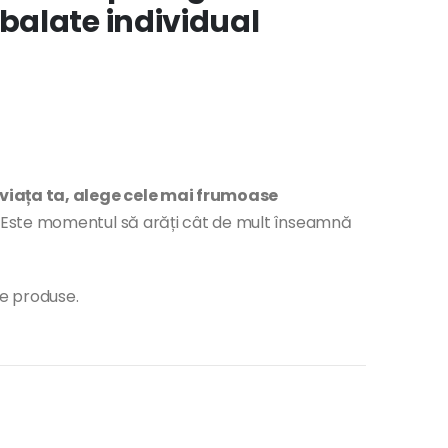
alate individual
 viața ta, alege cele mai frumoase
Este momentul să arăți cât de mult înseamnă
te produse.